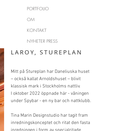
PORTFOLIO
OM
KONTAKT
NYHETER PRESS
LAROY, STUREPLAN
Mitt på Stureplan har Daneliuska huset
– också kallat Arnoldshuset – blivit
klassisk mark i Stockholms nattliv.
I oktober 2022 öppnade här - våningen
under Spybar - en ny bar och nattklubb.
Tina Marin Designstudio har tagit fram
inredningskonceptet och ritat den fasta
inredningen i form av specialritade