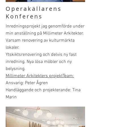
Operakällarens
Konferens
Inredningsprojekt jag genomförde under
min anställning på Millimeter Arkitekter.
Varsam renovering av kulturmärkta
lokaler.
Ytskiktsrenovering och delvis ny fast
inredning. Nya lösa möbler och ny
belysning.
Millimeter Arkitekters projektTeam:
Ansvarig: Peter Ågren
Handläggande och projekterande: Tina
Marin